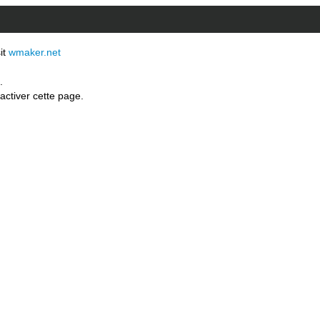
sit
wmaker.net
.
activer cette page.