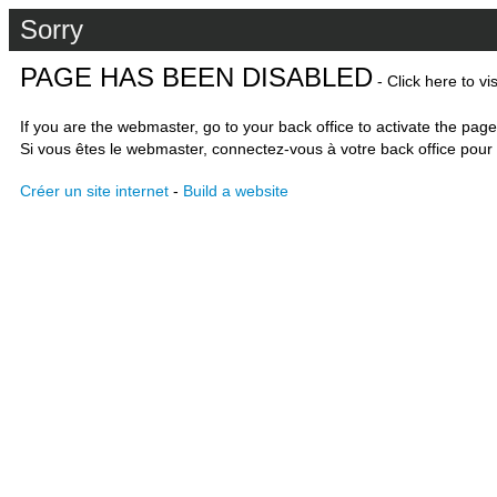
Sorry
PAGE HAS BEEN DISABLED
- Click here to vi
If you are the webmaster, go to your back office to activate the page
Si vous êtes le webmaster, connectez-vous à votre back office pour 
Créer un site internet
-
Build a website