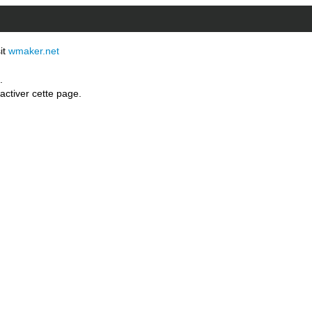
sit
wmaker.net
.
activer cette page.