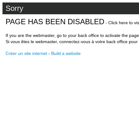
Sorry
PAGE HAS BEEN DISABLED
- Click here to vi
If you are the webmaster, go to your back office to activate the page
Si vous êtes le webmaster, connectez-vous à votre back office pour 
Créer un site internet
-
Build a website