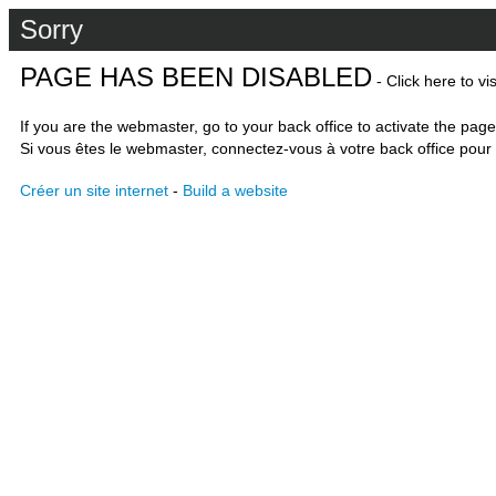
Sorry
PAGE HAS BEEN DISABLED
- Click here to vi
If you are the webmaster, go to your back office to activate the page
Si vous êtes le webmaster, connectez-vous à votre back office pour 
Créer un site internet
-
Build a website