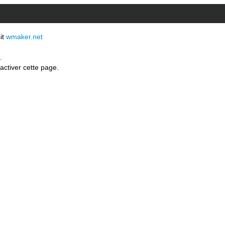
sit
wmaker.net
.
activer cette page.