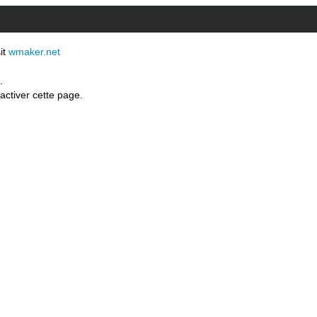
sit
wmaker.net
.
activer cette page.