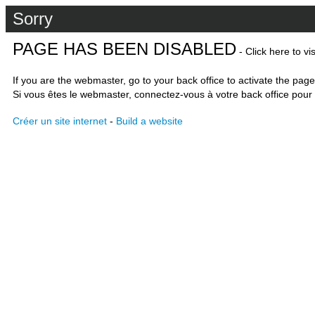
Sorry
PAGE HAS BEEN DISABLED
- Click here to vi
If you are the webmaster, go to your back office to activate the page
Si vous êtes le webmaster, connectez-vous à votre back office pour 
Créer un site internet
-
Build a website