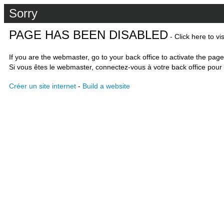
Sorry
PAGE HAS BEEN DISABLED
- Click here to vi
If you are the webmaster, go to your back office to activate the page
Si vous êtes le webmaster, connectez-vous à votre back office pour 
Créer un site internet
-
Build a website