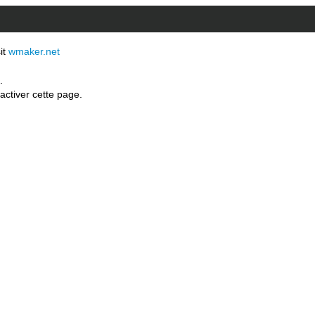
sit
wmaker.net
.
activer cette page.