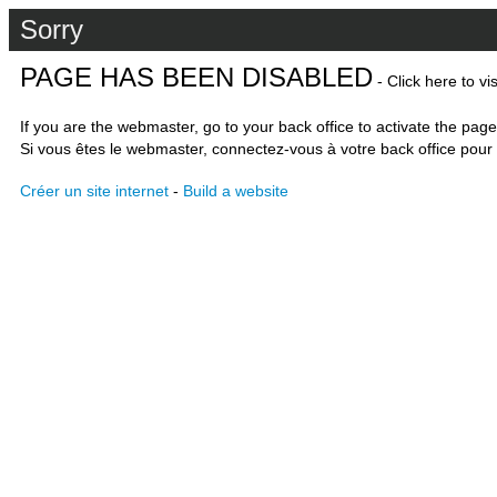
Sorry
PAGE HAS BEEN DISABLED
- Click here to vi
If you are the webmaster, go to your back office to activate the page
Si vous êtes le webmaster, connectez-vous à votre back office pour 
Créer un site internet
-
Build a website