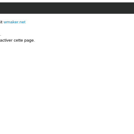
sit
wmaker.net
.
activer cette page.