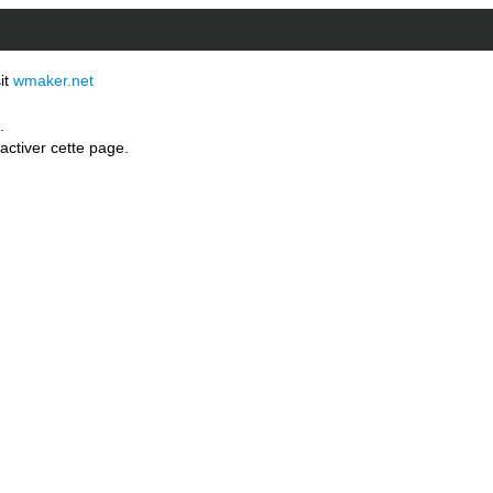
sit
wmaker.net
.
activer cette page.