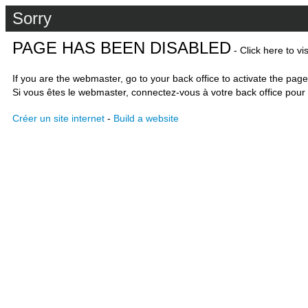
Sorry
PAGE HAS BEEN DISABLED
- Click here to vi
If you are the webmaster, go to your back office to activate the page
Si vous êtes le webmaster, connectez-vous à votre back office pour 
Créer un site internet
-
Build a website