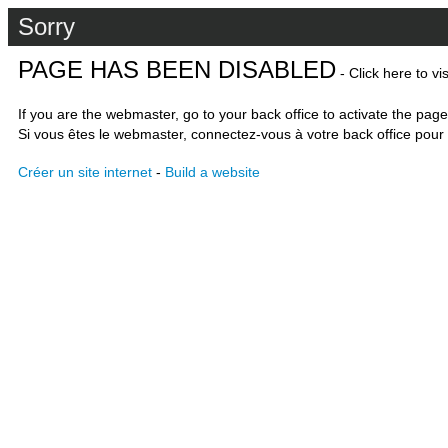
Sorry
PAGE HAS BEEN DISABLED
- Click here to vi
If you are the webmaster, go to your back office to activate the page
Si vous êtes le webmaster, connectez-vous à votre back office pour 
Créer un site internet
-
Build a website