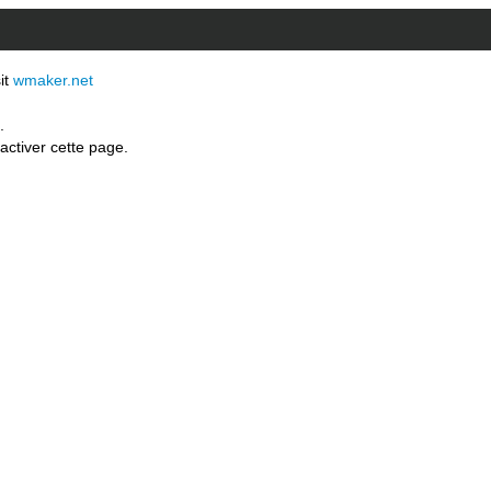
sit
wmaker.net
.
activer cette page.