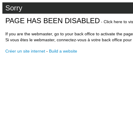
Sorry
PAGE HAS BEEN DISABLED
- Click here to vi
If you are the webmaster, go to your back office to activate the page
Si vous êtes le webmaster, connectez-vous à votre back office pour 
Créer un site internet
-
Build a website