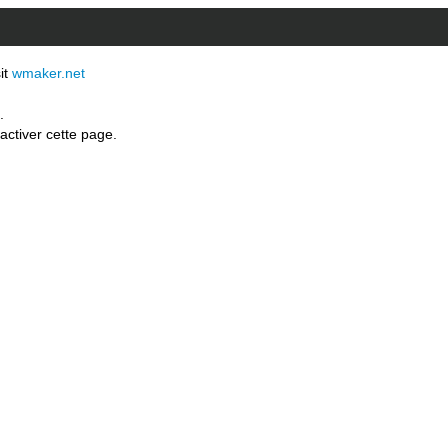
sit
wmaker.net
.
activer cette page.