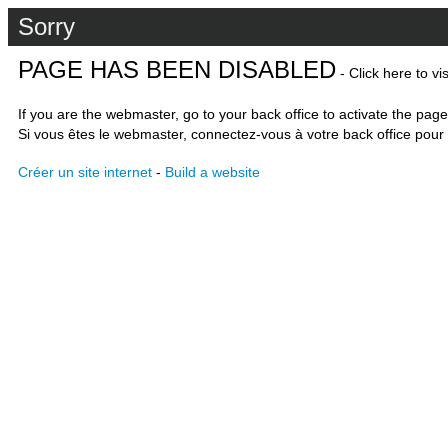
Sorry
PAGE HAS BEEN DISABLED
- Click here to vi
If you are the webmaster, go to your back office to activate the page
Si vous êtes le webmaster, connectez-vous à votre back office pour 
Créer un site internet
-
Build a website