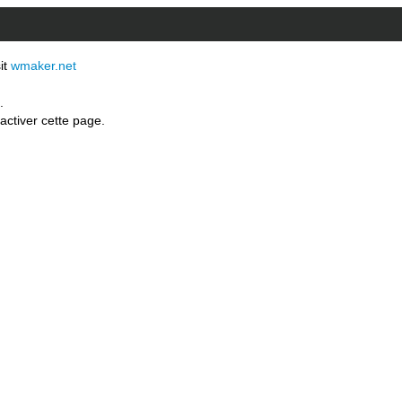
sit
wmaker.net
.
activer cette page.