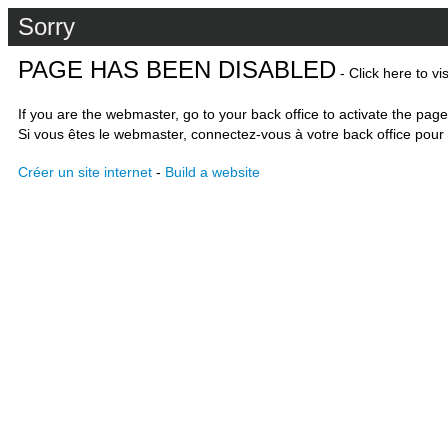
Sorry
PAGE HAS BEEN DISABLED
- Click here to vi
If you are the webmaster, go to your back office to activate the page
Si vous êtes le webmaster, connectez-vous à votre back office pour 
Créer un site internet
-
Build a website