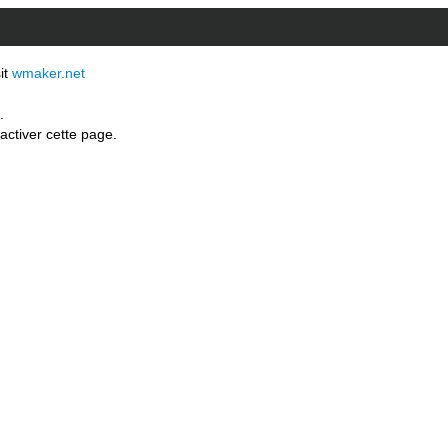
sit
wmaker.net
.
activer cette page.