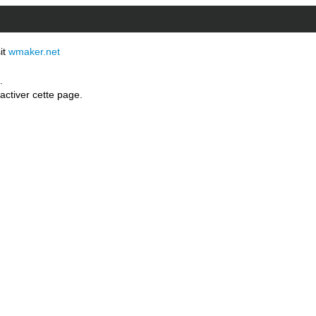
sit
wmaker.net
.
activer cette page.