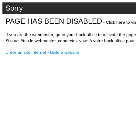
Sorry
PAGE HAS BEEN DISABLED
- Click here to vi
If you are the webmaster, go to your back office to activate the page
Si vous êtes le webmaster, connectez-vous à votre back office pour 
Créer un site internet
-
Build a website