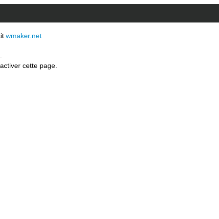
sit
wmaker.net
.
activer cette page.