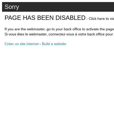
Sorry
PAGE HAS BEEN DISABLED
- Click here to vi
If you are the webmaster, go to your back office to activate the page
Si vous êtes le webmaster, connectez-vous à votre back office pour 
Créer un site internet
-
Build a website