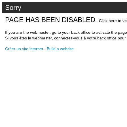
Sorry
PAGE HAS BEEN DISABLED
- Click here to vi
If you are the webmaster, go to your back office to activate the page
Si vous êtes le webmaster, connectez-vous à votre back office pour 
Créer un site internet
-
Build a website