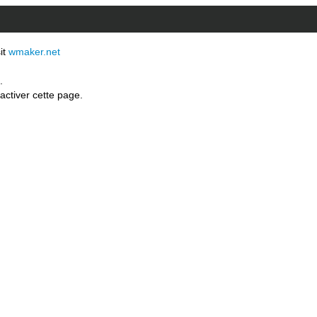
sit
wmaker.net
.
activer cette page.