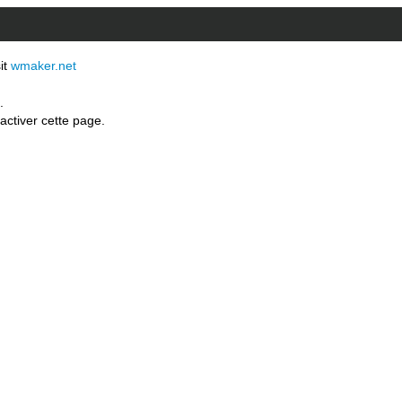
sit
wmaker.net
.
activer cette page.