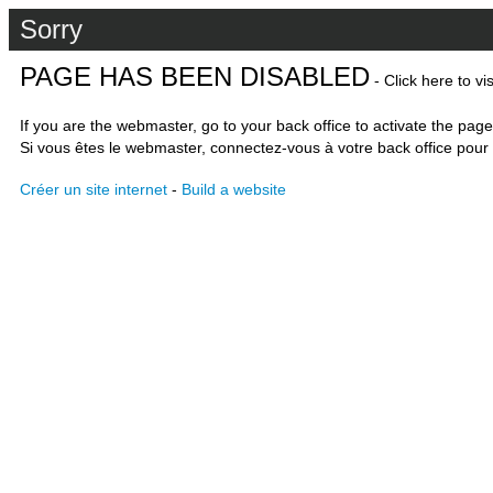
Sorry
PAGE HAS BEEN DISABLED
- Click here to vi
If you are the webmaster, go to your back office to activate the page
Si vous êtes le webmaster, connectez-vous à votre back office pour 
Créer un site internet
-
Build a website