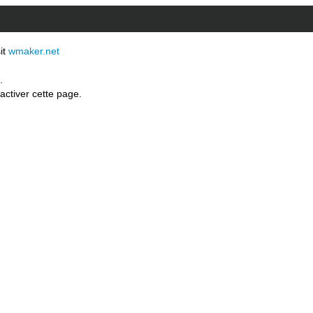
sit
wmaker.net
.
activer cette page.