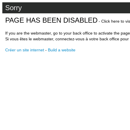
Sorry
PAGE HAS BEEN DISABLED
- Click here to vi
If you are the webmaster, go to your back office to activate the page
Si vous êtes le webmaster, connectez-vous à votre back office pour 
Créer un site internet
-
Build a website