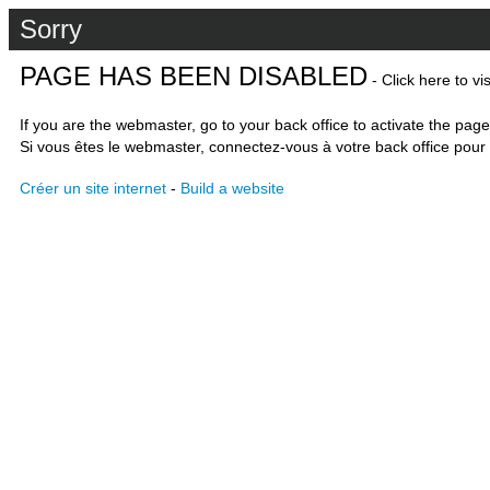
Sorry
PAGE HAS BEEN DISABLED
- Click here to vi
If you are the webmaster, go to your back office to activate the page
Si vous êtes le webmaster, connectez-vous à votre back office pour 
Créer un site internet
-
Build a website