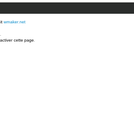
sit
wmaker.net
.
activer cette page.