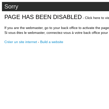
Sorry
PAGE HAS BEEN DISABLED
- Click here to vi
If you are the webmaster, go to your back office to activate the page
Si vous êtes le webmaster, connectez-vous à votre back office pour 
Créer un site internet
-
Build a website