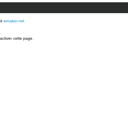
sit
wmaker.net
.
activer cette page.