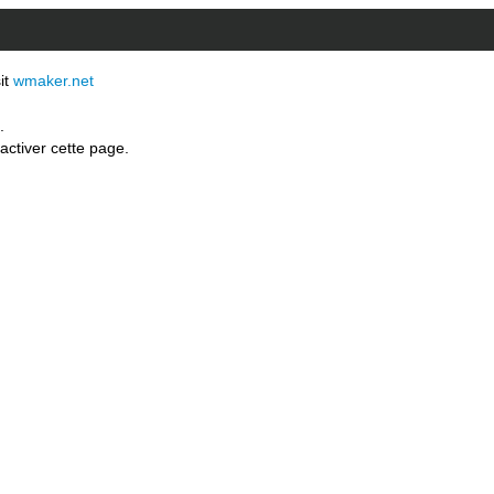
sit
wmaker.net
.
activer cette page.