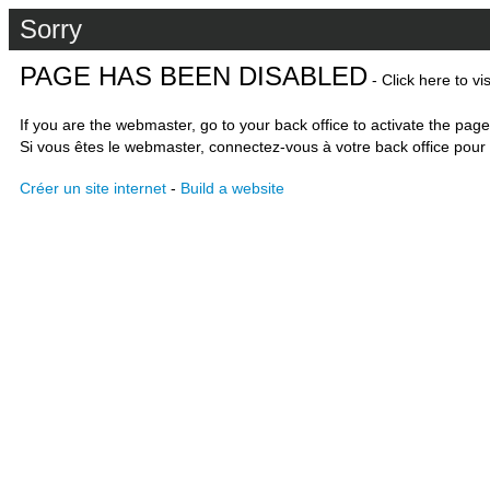
Sorry
PAGE HAS BEEN DISABLED
- Click here to vi
If you are the webmaster, go to your back office to activate the page
Si vous êtes le webmaster, connectez-vous à votre back office pour 
Créer un site internet
-
Build a website