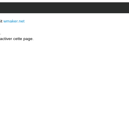
sit
wmaker.net
.
activer cette page.