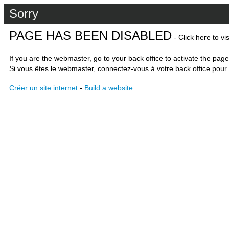
Sorry
PAGE HAS BEEN DISABLED
- Click here to vi
If you are the webmaster, go to your back office to activate the page
Si vous êtes le webmaster, connectez-vous à votre back office pour 
Créer un site internet
-
Build a website