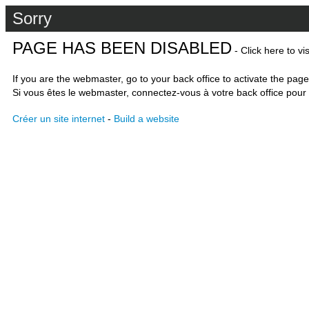
Sorry
PAGE HAS BEEN DISABLED
- Click here to vi
If you are the webmaster, go to your back office to activate the page
Si vous êtes le webmaster, connectez-vous à votre back office pour 
Créer un site internet
-
Build a website