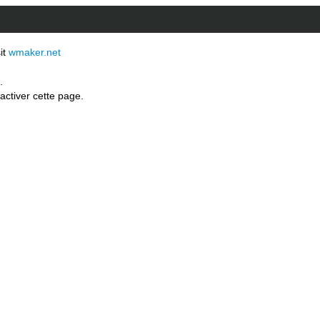
sit
wmaker.net
.
activer cette page.