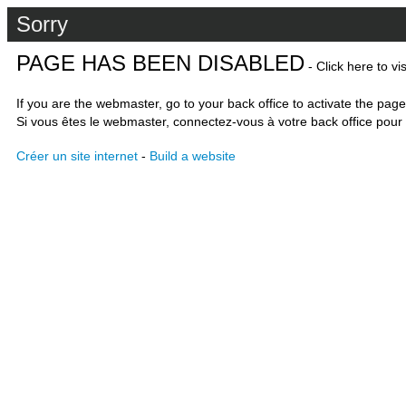
Sorry
PAGE HAS BEEN DISABLED
- Click here to vi
If you are the webmaster, go to your back office to activate the page
Si vous êtes le webmaster, connectez-vous à votre back office pour 
Créer un site internet
-
Build a website