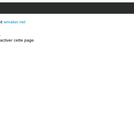
sit
wmaker.net
.
activer cette page.