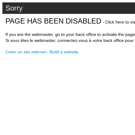
Sorry
PAGE HAS BEEN DISABLED
- Click here to vi
If you are the webmaster, go to your back office to activate the page
Si vous êtes le webmaster, connectez-vous à votre back office pour 
Créer un site internet
-
Build a website