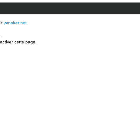
sit
wmaker.net
.
activer cette page.