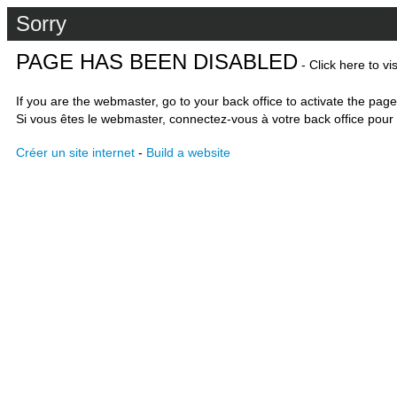
Sorry
PAGE HAS BEEN DISABLED
- Click here to vi
If you are the webmaster, go to your back office to activate the page
Si vous êtes le webmaster, connectez-vous à votre back office pour 
Créer un site internet
-
Build a website