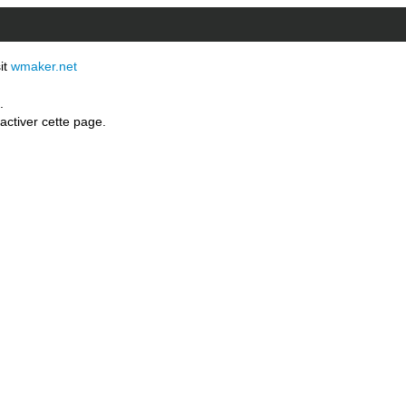
sit
wmaker.net
.
activer cette page.