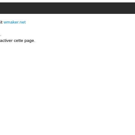
sit
wmaker.net
.
activer cette page.