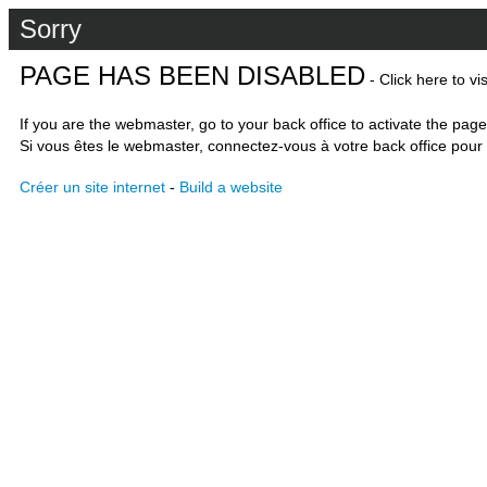
Sorry
PAGE HAS BEEN DISABLED
- Click here to vi
If you are the webmaster, go to your back office to activate the page
Si vous êtes le webmaster, connectez-vous à votre back office pour 
Créer un site internet
-
Build a website