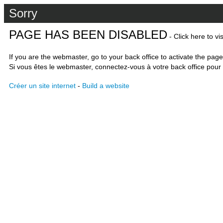
Sorry
PAGE HAS BEEN DISABLED
- Click here to vi
If you are the webmaster, go to your back office to activate the page
Si vous êtes le webmaster, connectez-vous à votre back office pour 
Créer un site internet
-
Build a website