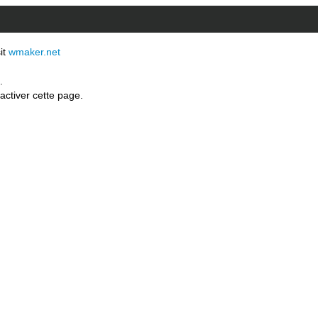
sit
wmaker.net
.
activer cette page.