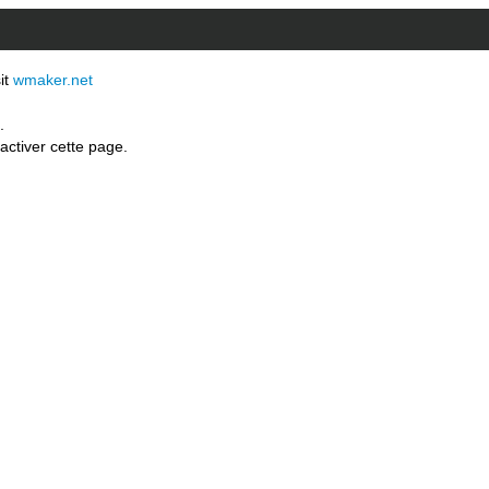
sit
wmaker.net
.
activer cette page.