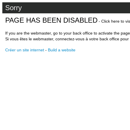
Sorry
PAGE HAS BEEN DISABLED
- Click here to vi
If you are the webmaster, go to your back office to activate the page
Si vous êtes le webmaster, connectez-vous à votre back office pour 
Créer un site internet
-
Build a website