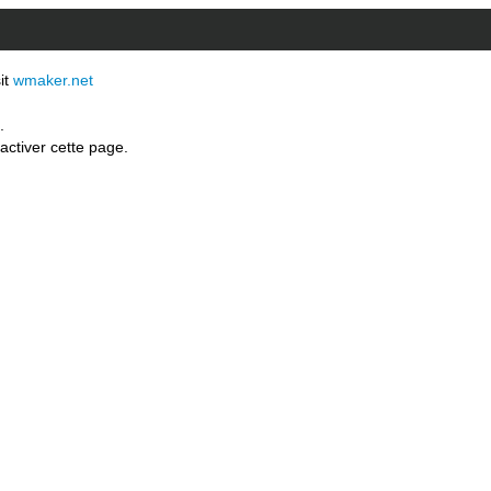
sit
wmaker.net
.
activer cette page.