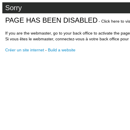
Sorry
PAGE HAS BEEN DISABLED
- Click here to vi
If you are the webmaster, go to your back office to activate the page
Si vous êtes le webmaster, connectez-vous à votre back office pour 
Créer un site internet
-
Build a website