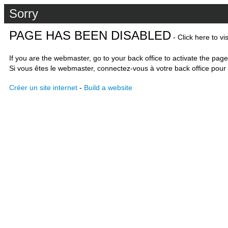
Sorry
PAGE HAS BEEN DISABLED
- Click here to vi
If you are the webmaster, go to your back office to activate the page
Si vous êtes le webmaster, connectez-vous à votre back office pour 
Créer un site internet
-
Build a website