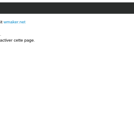
sit
wmaker.net
.
activer cette page.