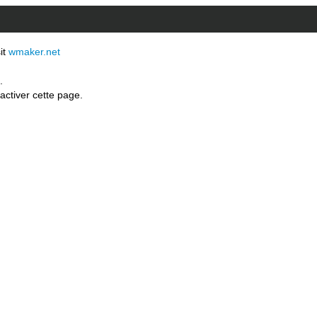
sit
wmaker.net
.
activer cette page.