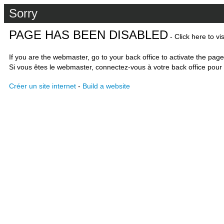
Sorry
PAGE HAS BEEN DISABLED
- Click here to vi
If you are the webmaster, go to your back office to activate the page
Si vous êtes le webmaster, connectez-vous à votre back office pour 
Créer un site internet
-
Build a website