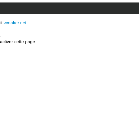
sit
wmaker.net
.
activer cette page.