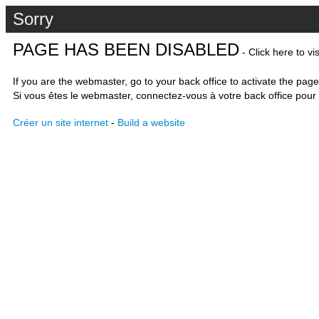
Sorry
PAGE HAS BEEN DISABLED
- Click here to vi
If you are the webmaster, go to your back office to activate the page
Si vous êtes le webmaster, connectez-vous à votre back office pour 
Créer un site internet
-
Build a website