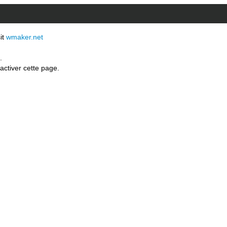
sit
wmaker.net
.
activer cette page.