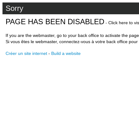
Sorry
PAGE HAS BEEN DISABLED
- Click here to vi
If you are the webmaster, go to your back office to activate the page
Si vous êtes le webmaster, connectez-vous à votre back office pour 
Créer un site internet
-
Build a website