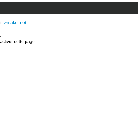
sit
wmaker.net
.
activer cette page.