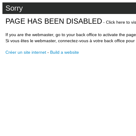
Sorry
PAGE HAS BEEN DISABLED
- Click here to vi
If you are the webmaster, go to your back office to activate the page
Si vous êtes le webmaster, connectez-vous à votre back office pour 
Créer un site internet
-
Build a website