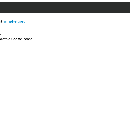
sit
wmaker.net
.
activer cette page.