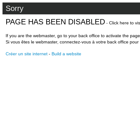
Sorry
PAGE HAS BEEN DISABLED
- Click here to vi
If you are the webmaster, go to your back office to activate the page
Si vous êtes le webmaster, connectez-vous à votre back office pour 
Créer un site internet
-
Build a website