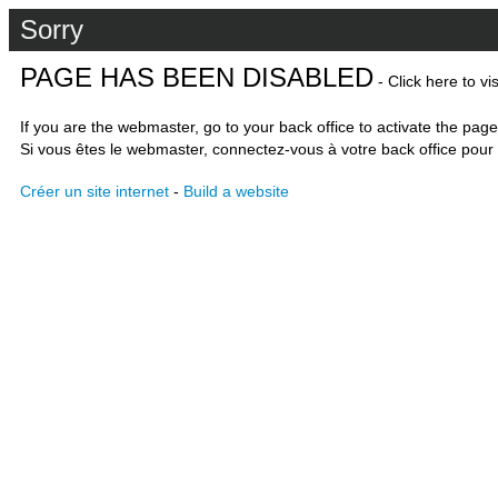
Sorry
PAGE HAS BEEN DISABLED
- Click here to vi
If you are the webmaster, go to your back office to activate the page
Si vous êtes le webmaster, connectez-vous à votre back office pour 
Créer un site internet
-
Build a website