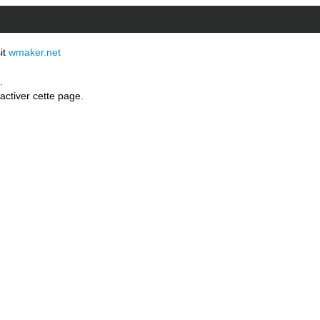
sit
wmaker.net
.
activer cette page.