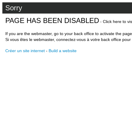
Sorry
PAGE HAS BEEN DISABLED
- Click here to vi
If you are the webmaster, go to your back office to activate the page
Si vous êtes le webmaster, connectez-vous à votre back office pour 
Créer un site internet
-
Build a website