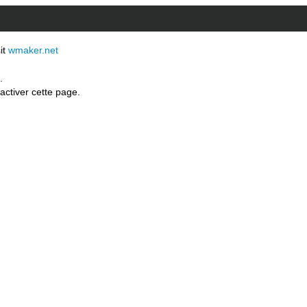
sit
wmaker.net
.
activer cette page.