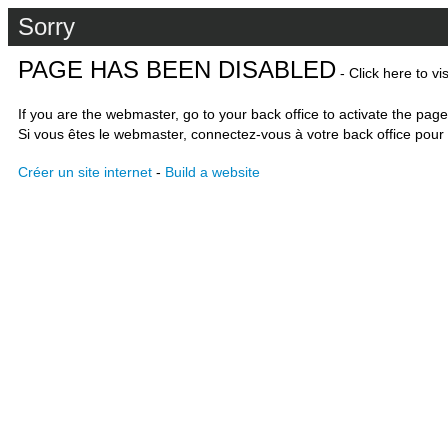
Sorry
PAGE HAS BEEN DISABLED
- Click here to vi
If you are the webmaster, go to your back office to activate the page
Si vous êtes le webmaster, connectez-vous à votre back office pour 
Créer un site internet
-
Build a website