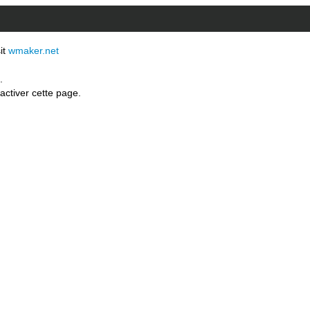
sit
wmaker.net
.
activer cette page.