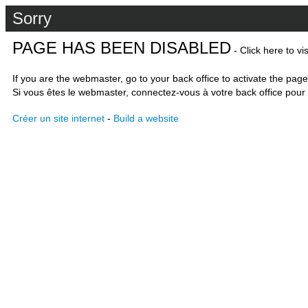
Sorry
PAGE HAS BEEN DISABLED
- Click here to vi
If you are the webmaster, go to your back office to activate the page
Si vous êtes le webmaster, connectez-vous à votre back office pour 
Créer un site internet
-
Build a website