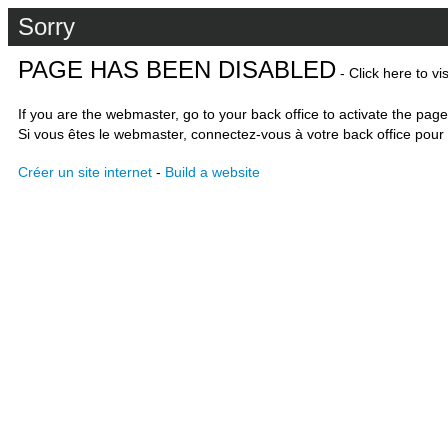
Sorry
PAGE HAS BEEN DISABLED
- Click here to vi
If you are the webmaster, go to your back office to activate the page
Si vous êtes le webmaster, connectez-vous à votre back office pour 
Créer un site internet
-
Build a website