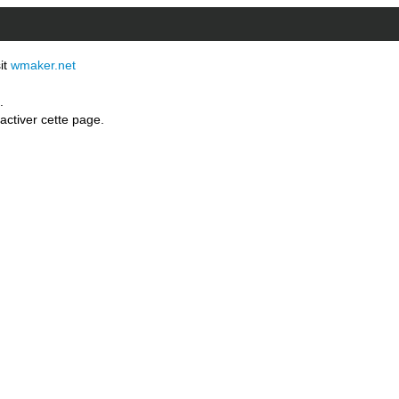
sit
wmaker.net
.
activer cette page.