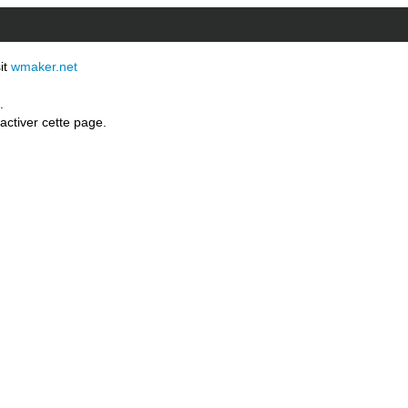
sit
wmaker.net
.
activer cette page.