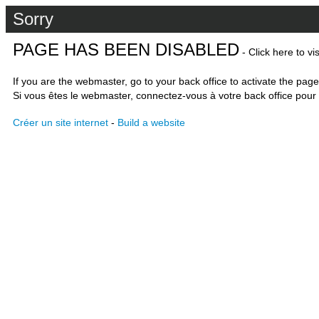
Sorry
PAGE HAS BEEN DISABLED
- Click here to vi
If you are the webmaster, go to your back office to activate the page
Si vous êtes le webmaster, connectez-vous à votre back office pour 
Créer un site internet
-
Build a website